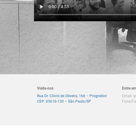
Visite-nos
Entre em
Rua Dr. Clóvis de Oliveira, 166 – Progredior
Email:
q
CEP: 05616-130 – São Paulo/SP
Fone/Fa