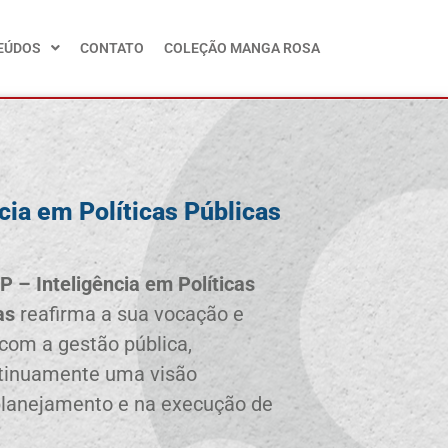
EÚDOS
CONTATO
COLEÇÃO MANGA ROSA
cia em Políticas Públicas
P – Inteligência em Políticas
as
reafirma a sua vocação e
om a gestão pública,
tinuamente uma visão
 planejamento e na execução de