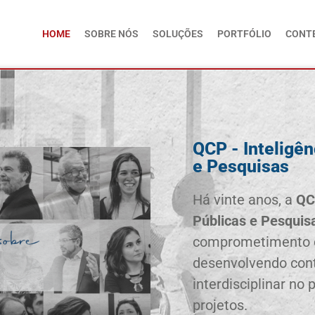
HOME
SOBRE NÓS
SOLUÇÕES
PORTFÓLIO
CONT
QCP - Inteligên
e Pesquisas
Há vinte anos, a
QC
Públicas e Pesquis
comprometimento c
desenvolvendo con
interdisciplinar no
projetos.