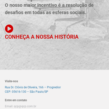
O nosso maior incentivo é a resolução de
desafios em todas as esferas sociais.
CONHEÇA A NOSSA HISTÓRIA
Visite-nos
Rua Dr. Clóvis de Oliveira, 166 – Progredior
CEP: 05616-130 – São Paulo/SP
Entre em contato
Email:
qcp@qcp.com.br