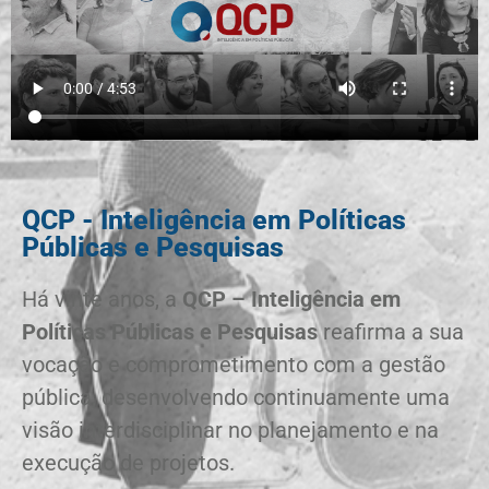
QCP - Inteligência em Políticas
Públicas e Pesquisas
Há vinte anos, a
QCP – Inteligência em
Políticas Públicas e Pesquisas
reafirma a sua
vocação e comprometimento com a gestão
pública, desenvolvendo continuamente uma
visão interdisciplinar no planejamento e na
execução de projetos.