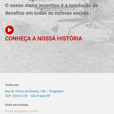
O nosso maior incentivo é a resolução de
desafios em todas as esferas sociais.
CONHEÇA A NOSSA HISTÓRIA
Visite-nos
Rua Dr. Clóvis de Oliveira, 166 – Progredior
CEP: 05616-130 – São Paulo/SP
Entre em contato
Email:
qcp@qcp.com.br