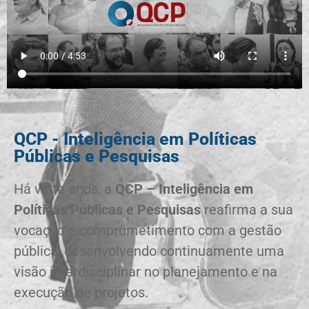
QCP - Inteligência em Políticas
Públicas e Pesquisas
Há vinte anos, a
QCP – Inteligência em
Políticas Públicas e Pesquisas
reafirma a sua
vocação e comprometimento com a gestão
pública, desenvolvendo continuamente uma
visão interdisciplinar no planejamento e na
execução de projetos.