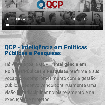
QCP - Inteligência em Políticas
Públicas e Pesquisas
Há vinte anos, a
QCP – Inteligência em
Políticas Públicas e Pesquisas
reafirma a sua
vocação e comprometimento com a gestão
pública, desenvolvendo continuamente uma
visão interdisciplinar no planejamento e na
execução de projetos.