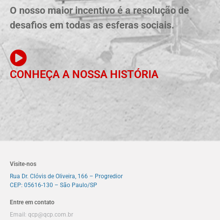
O nosso maior incentivo é a resolução de
desafios em todas as esferas sociais.
CONHEÇA A NOSSA HISTÓRIA
Visite-nos
Rua Dr. Clóvis de Oliveira, 166 – Progredior
CEP: 05616-130 – São Paulo/SP
Entre em contato
Email:
qcp@qcp.com.br