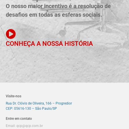
O nosso maior incentivo é a resolução de
desafios em todas as esferas sociais.
CONHEÇA A NOSSA HISTÓRIA
Visite-nos
Rua Dr. Clóvis de Oliveira, 166 – Progredior
CEP: 05616-130 – São Paulo/SP
Entre em contato
Email:
qcp@qcp.com.br