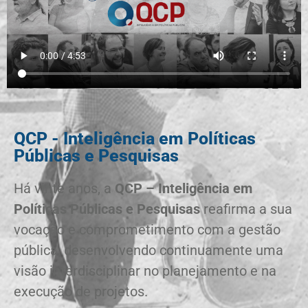
QCP - Inteligência em Políticas
Públicas e Pesquisas
Há vinte anos, a
QCP – Inteligência em
Políticas Públicas e Pesquisas
reafirma a sua
vocação e comprometimento com a gestão
pública, desenvolvendo continuamente uma
visão interdisciplinar no planejamento e na
execução de projetos.