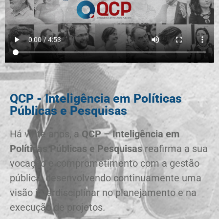
QCP - Inteligência em Políticas
Públicas e Pesquisas
Há vinte anos, a
QCP – Inteligência em
Políticas Públicas e Pesquisas
reafirma a sua
vocação e comprometimento com a gestão
pública, desenvolvendo continuamente uma
visão interdisciplinar no planejamento e na
execução de projetos.