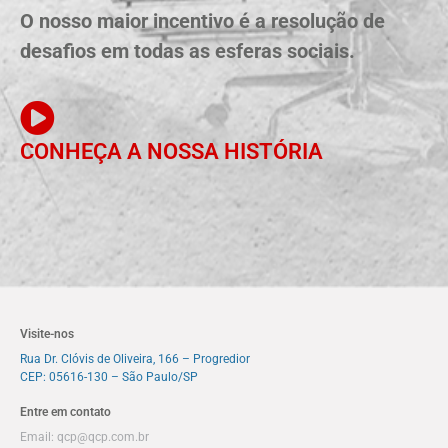
O nosso maior incentivo é a resolução de
desafios em todas as esferas sociais.
CONHEÇA A NOSSA HISTÓRIA
Visite-nos
Rua Dr. Clóvis de Oliveira, 166 – Progredior
CEP: 05616-130 – São Paulo/SP
Entre em contato
Email:
qcp@qcp.com.br