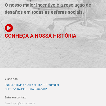
O nosso maior incentivo é a resolução de
desafios em todas as esferas sociais.
CONHEÇA A NOSSA HISTÓRIA
Visite-nos
Rua Dr. Clóvis de Oliveira, 166 – Progredior
CEP: 05616-130 – São Paulo/SP
Entre em contato
Email:
qcp@qcp.com.br