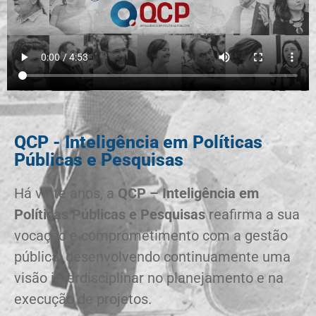
QCP - Inteligência em Políticas
Públicas e Pesquisas
Há vinte anos, a
QCP – Inteligência em
Políticas Públicas e Pesquisas
reafirma a sua
vocação e comprometimento com a gestão
pública, desenvolvendo continuamente uma
visão interdisciplinar no planejamento e na
execução de projetos.