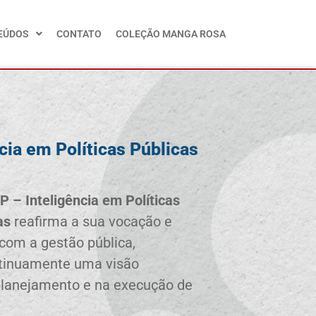
EÚDOS
CONTATO
COLEÇÃO MANGA ROSA
cia em Políticas Públicas
P – Inteligência em Políticas
as
reafirma a sua vocação e
om a gestão pública,
tinuamente uma visão
 planejamento e na execução de