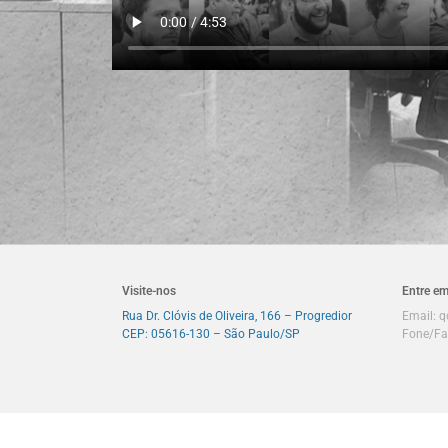
Visite-nos
Entre em
Rua Dr. Clóvis de Oliveira, 166 – Progredior
Email:
q
CEP: 05616-130 – São Paulo/SP
Fone/Fa