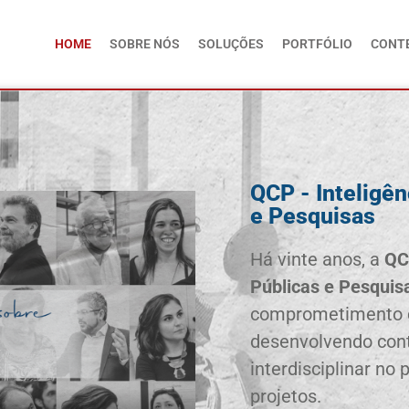
HOME
SOBRE NÓS
SOLUÇÕES
PORTFÓLIO
CONT
QCP - Inteligên
e Pesquisas
Há vinte anos, a
QC
Públicas e Pesquis
comprometimento c
desenvolvendo con
interdisciplinar no
projetos.