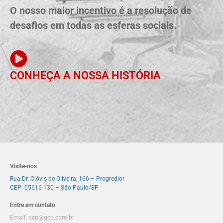
O nosso maior incentivo é a resolução de
desafios em todas as esferas sociais.
CONHEÇA A NOSSA HISTÓRIA
Visite-nos
Rua Dr. Clóvis de Oliveira, 166 – Progredior
CEP: 05616-130 – São Paulo/SP
Entre em contato
Email:
qcp@qcp.com.br