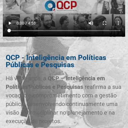
QCP - Inteligência em Políticas
Públicas e Pesquisas
Há vinte anos, a
QCP – Inteligência em
Políticas Públicas e Pesquisas
reafirma a sua
vocação e comprometimento com a gestão
pública, desenvolvendo continuamente uma
visão interdisciplinar no planejamento e na
execução de projetos.