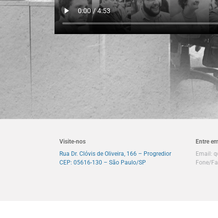
Visite-nos
Entre em
Rua Dr. Clóvis de Oliveira, 166 – Progredior
Email:
q
CEP: 05616-130 – São Paulo/SP
Fone/Fa