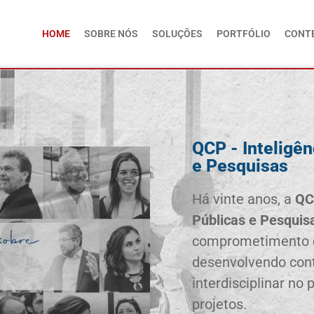
HOME
SOBRE NÓS
SOLUÇÕES
PORTFÓLIO
CONT
QCP - Inteligên
e Pesquisas
Há vinte anos, a
QC
Públicas e Pesquis
comprometimento c
desenvolvendo con
interdisciplinar no
projetos.