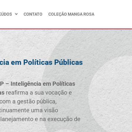
EÚDOS
CONTATO
COLEÇÃO MANGA ROSA
cia em Políticas Públicas
P – Inteligência em Políticas
as
reafirma a sua vocação e
om a gestão pública,
tinuamente uma visão
 planejamento e na execução de