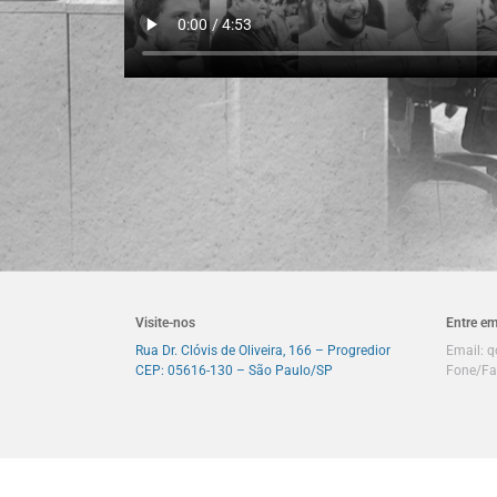
Visite-nos
Entre em
Rua Dr. Clóvis de Oliveira, 166 – Progredior
Email:
q
CEP: 05616-130 – São Paulo/SP
Fone/Fa