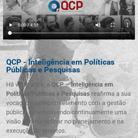
QCP - Inteligência em Políticas
Públicas e Pesquisas
Há vinte anos, a
QCP – Inteligência em
Políticas Públicas e Pesquisas
reafirma a sua
vocação e comprometimento com a gestão
pública, desenvolvendo continuamente uma
visão interdisciplinar no planejamento e na
execução de projetos.