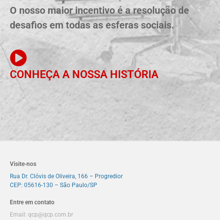
O nosso maior incentivo é a resolução de
desafios em todas as esferas sociais.
CONHEÇA A NOSSA HISTÓRIA
Visite-nos
Rua Dr. Clóvis de Oliveira, 166 – Progredior
CEP: 05616-130 – São Paulo/SP
Entre em contato
Email:
qcp@qcp.com.br