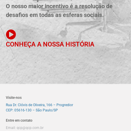
O nosso maior incentivo é a resolução de
desafios em todas as esferas sociais.
CONHEÇA A NOSSA HISTÓRIA
Visite-nos
Rua Dr. Clóvis de Oliveira, 166 – Progredior
CEP: 05616-130 – São Paulo/SP
Entre em contato
Email:
qcp@qcp.com.br