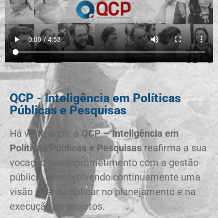
QCP - Inteligência em Políticas
Públicas e Pesquisas
Há vinte anos, a
QCP – Inteligência em
Políticas Públicas e Pesquisas
reafirma a sua
vocação e comprometimento com a gestão
pública, desenvolvendo continuamente uma
visão interdisciplinar no planejamento e na
execução de projetos.