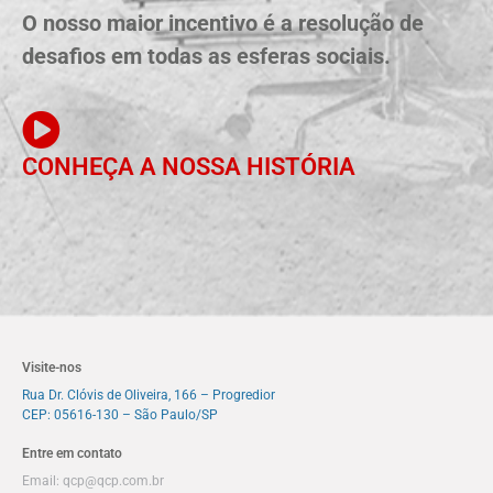
O nosso maior incentivo é a resolução de
desafios em todas as esferas sociais.
CONHEÇA A NOSSA HISTÓRIA
Visite-nos
Rua Dr. Clóvis de Oliveira, 166 – Progredior
CEP: 05616-130 – São Paulo/SP
Entre em contato
Email:
qcp@qcp.com.br