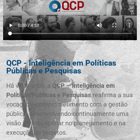
QCP - Inteligência em Políticas
Públicas e Pesquisas
Há vinte anos, a
QCP – Inteligência em
Políticas Públicas e Pesquisas
reafirma a sua
vocação e comprometimento com a gestão
pública, desenvolvendo continuamente uma
visão interdisciplinar no planejamento e na
execução de projetos.