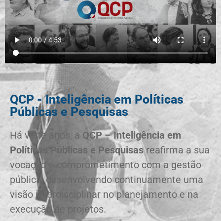
QCP - Inteligência em Políticas
Públicas e Pesquisas
Há vinte anos, a
QCP – Inteligência em
Políticas Públicas e Pesquisas
reafirma a sua
vocação e comprometimento com a gestão
pública, desenvolvendo continuamente uma
visão interdisciplinar no planejamento e na
execução de projetos.