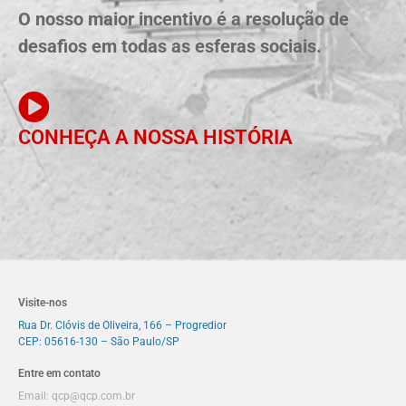
O nosso maior incentivo é a resolução de
desafios em todas as esferas sociais.
CONHEÇA A NOSSA HISTÓRIA
Visite-nos
Rua Dr. Clóvis de Oliveira, 166 – Progredior
CEP: 05616-130 – São Paulo/SP
Entre em contato
Email:
qcp@qcp.com.br