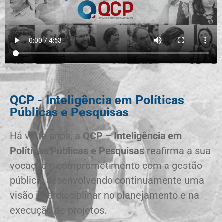
QCP - Inteligência em Políticas
Públicas e Pesquisas
Há vinte anos, a
QCP – Inteligência em
Políticas Públicas e Pesquisas
reafirma a sua
vocação e comprometimento com a gestão
pública, desenvolvendo continuamente uma
visão interdisciplinar no planejamento e na
execução de projetos.