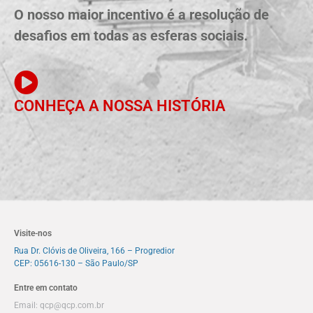
O nosso maior incentivo é a resolução de
desafios em todas as esferas sociais.
CONHEÇA A NOSSA HISTÓRIA
Visite-nos
Rua Dr. Clóvis de Oliveira, 166 – Progredior
CEP: 05616-130 – São Paulo/SP
Entre em contato
Email:
qcp@qcp.com.br