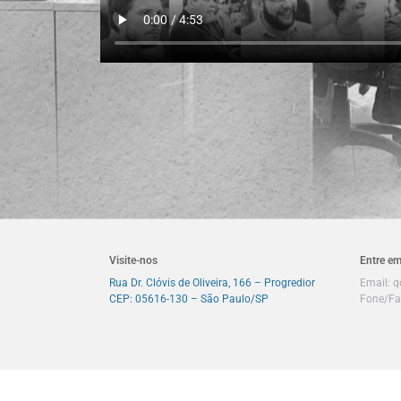
Visite-nos
Entre em
Rua Dr. Clóvis de Oliveira, 166 – Progredior
Email:
q
CEP: 05616-130 – São Paulo/SP
Fone/Fa