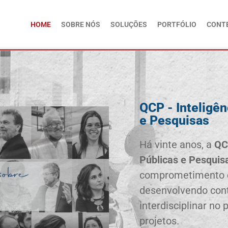
HOME
SOBRE NÓS
SOLUÇÕES
PORTFÓLIO
CONT
QCP - Inteligên
e Pesquisas
Há vinte anos, a
QC
Públicas e Pesquis
comprometimento c
desenvolvendo con
interdisciplinar no
projetos.