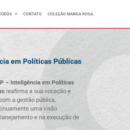
EÚDOS
CONTATO
COLEÇÃO MANGA ROSA
cia em Políticas Públicas
P – Inteligência em Políticas
as
reafirma a sua vocação e
om a gestão pública,
tinuamente uma visão
 planejamento e na execução de