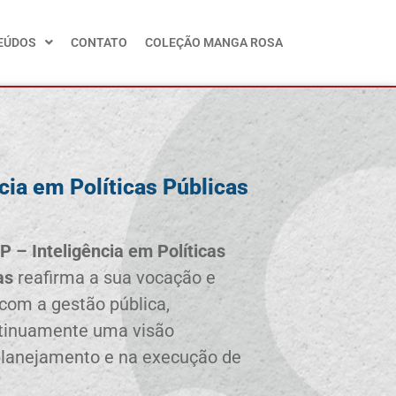
EÚDOS
CONTATO
COLEÇÃO MANGA ROSA
cia em Políticas Públicas
P – Inteligência em Políticas
as
reafirma a sua vocação e
om a gestão pública,
tinuamente uma visão
 planejamento e na execução de