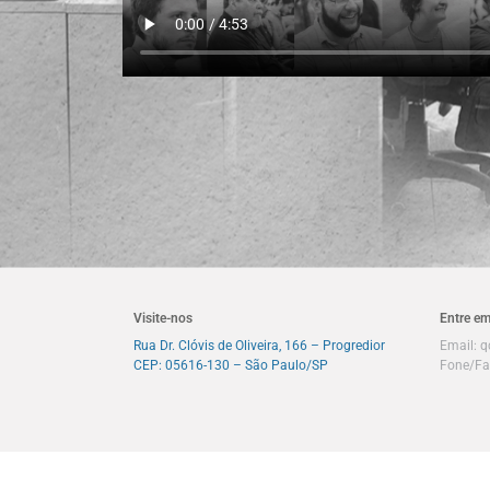
Visite-nos
Entre em
Rua Dr. Clóvis de Oliveira, 166 – Progredior
Email:
q
CEP: 05616-130 – São Paulo/SP
Fone/Fa