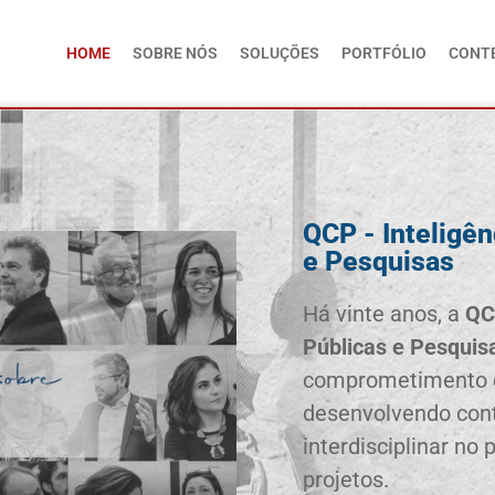
HOME
SOBRE NÓS
SOLUÇÕES
PORTFÓLIO
CONT
QCP - Inteligên
e Pesquisas
Há vinte anos, a
QC
Públicas e Pesquis
comprometimento c
desenvolvendo con
interdisciplinar no
projetos.