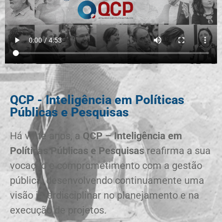
QCP - Inteligência em Políticas
Públicas e Pesquisas
Há vinte anos, a
QCP – Inteligência em
Políticas Públicas e Pesquisas
reafirma a sua
vocação e comprometimento com a gestão
pública, desenvolvendo continuamente uma
visão interdisciplinar no planejamento e na
execução de projetos.