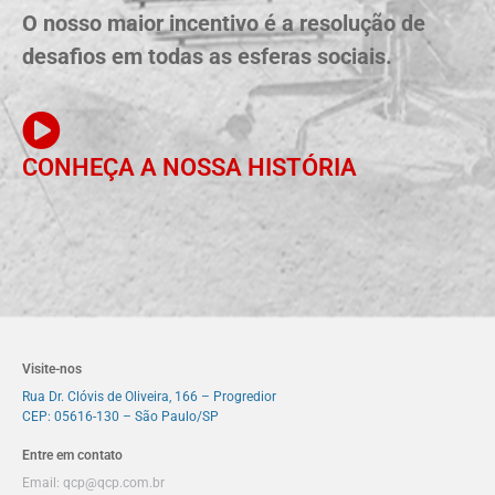
O nosso maior incentivo é a resolução de
desafios em todas as esferas sociais.
CONHEÇA A NOSSA HISTÓRIA
Visite-nos
Rua Dr. Clóvis de Oliveira, 166 – Progredior
CEP: 05616-130 – São Paulo/SP
Entre em contato
Email:
qcp@qcp.com.br