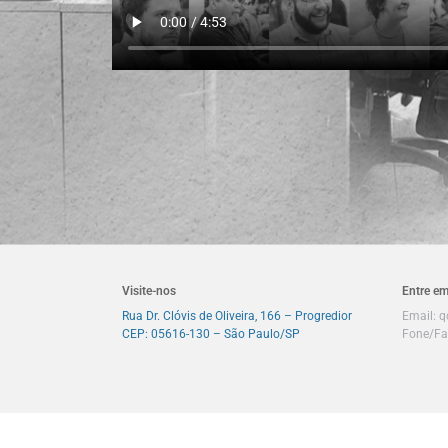
Visite-nos
Entre em
Rua Dr. Clóvis de Oliveira, 166 – Progredior
Email:
q
CEP: 05616-130 – São Paulo/SP
Fone/Fa