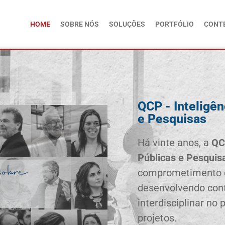
HOME
SOBRE NÓS
SOLUÇÕES
PORTFÓLIO
CONT
QCP - Inteligên
e Pesquisas
Há vinte anos, a
QC
Públicas e Pesquis
comprometimento c
desenvolvendo con
interdisciplinar no
projetos.