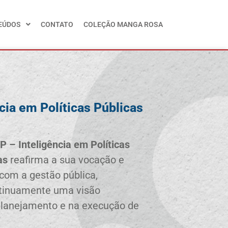
EÚDOS
CONTATO
COLEÇÃO MANGA ROSA
cia em Políticas Públicas
P – Inteligência em Políticas
as
reafirma a sua vocação e
om a gestão pública,
tinuamente uma visão
 planejamento e na execução de