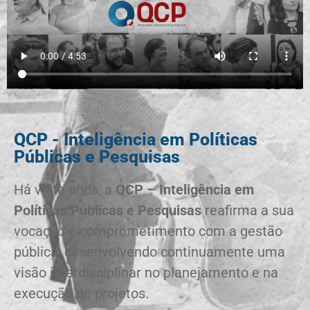
QCP - Inteligência em Políticas
Públicas e Pesquisas
Há vinte anos, a
QCP – Inteligência em
Políticas Públicas e Pesquisas
reafirma a sua
vocação e comprometimento com a gestão
pública, desenvolvendo continuamente uma
visão interdisciplinar no planejamento e na
execução de projetos.