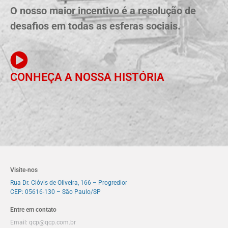
O nosso maior incentivo é a resolução de
desafios em todas as esferas sociais.
CONHEÇA A NOSSA HISTÓRIA
Visite-nos
Rua Dr. Clóvis de Oliveira, 166 – Progredior
CEP: 05616-130 – São Paulo/SP
Entre em contato
Email:
qcp@qcp.com.br