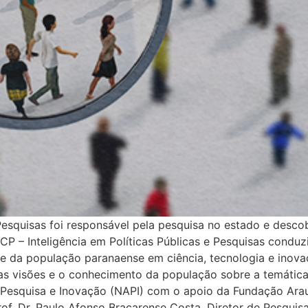
 Pesquisas foi responsável pela pesquisa no estado e desc
CP – Inteligência em Políticas Públicas e Pesquisas condu
se da população paranaense em ciência, tecnologia e inova
, as visões e o conhecimento da população sobre a temátic
à Pesquisa e Inovação (NAPI) com o apoio da Fundação Arau
of. Dr. Paulo Afonso Bracarense Costa, Diretor de Pesqui