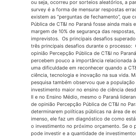
ou seja, ocorreu por sorteios aleatórios, a p
survey é a forma de mensurar respostas errad
existem as “perguntas de fechamento”, que c
Pública de CT&I no Paraná fosse ainda mais e
margem de 10% de segurança das respostas,
imprevistos. Os principais desafios superad
três principais desafios durante o processo
opinião Percepção Pública de CT&I no Paran
percebem pouco a importância relacionada à 
uma dificuldade em reconhecer quando a CT&
ciência, tecnologia e inovação na sua vida. 
pesquisa também observou que a população 
investimento maior no ensino de ciência desd
II e no Ensino Médio, mesmo o Paraná lidera
de opinião Percepção Pública de CT&I no Par
determinarem políticas públicas na área de e
imenso, ele faz um diagnóstico de como está 
o investimento no próximo orçamento. Se o p
pode investir e a quantidade de investimento