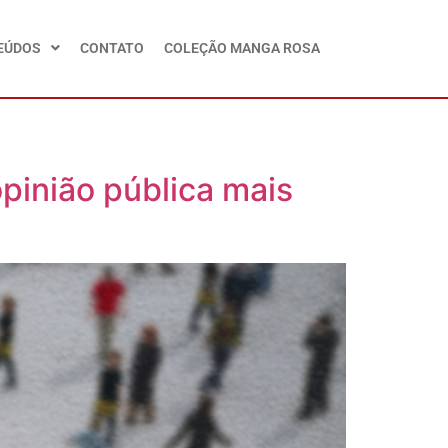
EÚDOS
CONTATO
COLEÇÃO MANGA ROSA
pinião pública mais