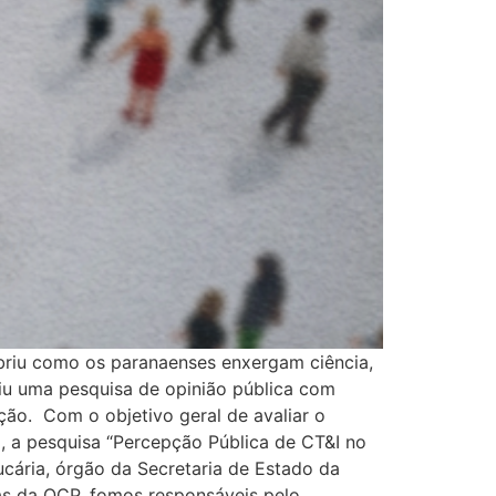
obriu como os paranaenses enxergam ciência,
ziu uma pesquisa de opinião pública com
ção. Com o objetivo geral de avaliar o
a, a pesquisa “Percepção Pública de CT&I no
cária, órgão da Secretaria de Estado da
sas da QCP, fomos responsáveis pelo