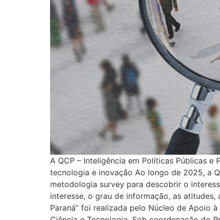
A QCP – Inteligência em Políticas Públicas e
tecnologia e inovação Ao longo de 2025, a Q
metodologia survey para descobrir o interes
interesse, o grau de informação, as atitudes
Paraná” foi realizada pelo Núcleo de Apoio 
Ciência e Tecnologia. Sob coordenação do Pr