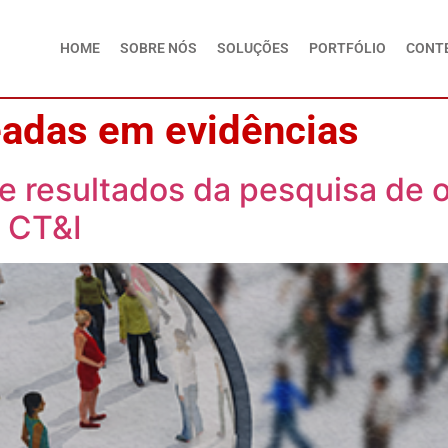
HOME
SOBRE NÓS
SOLUÇÕES
PORTFÓLIO
CONT
eadas em evidências
e resultados da pesquisa de o
 CT&I