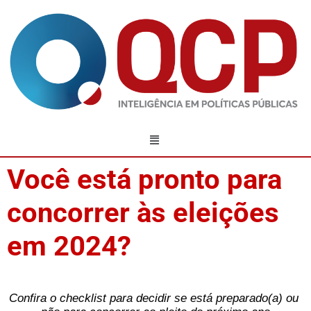
Você está pronto para
concorrer às eleições
em 2024?
Confira o checklist para decidir se está preparado(a) ou 