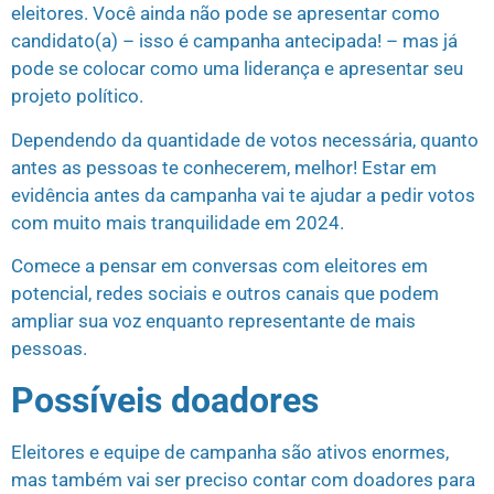
eleitores. Você ainda não pode se apresentar como
candidato(a) – isso é campanha antecipada! – mas já
pode se colocar como uma liderança e apresentar seu
projeto político.
Dependendo da quantidade de votos necessária, quanto
antes as pessoas te conhecerem, melhor! Estar em
evidência antes da campanha vai te ajudar a pedir votos
com muito mais tranquilidade em 2024.
Comece a pensar em conversas com eleitores em
potencial, redes sociais e outros canais que podem
ampliar sua voz enquanto representante de mais
pessoas.
Possíveis doadores
Eleitores e equipe de campanha são ativos enormes,
mas também vai ser preciso contar com doadores para