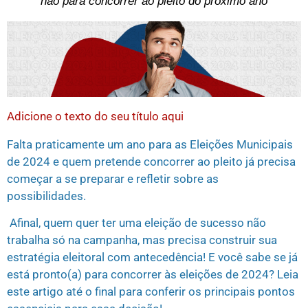
não para concorrer ao pleito do próximo ano
Adicione o texto do seu título aqui
Falta praticamente um ano para as Eleições Municipais
de 2024 e quem pretende concorrer ao pleito já precisa
começar a se preparar e refletir sobre as
possibilidades.
Afinal, quem quer ter uma eleição de sucesso não
trabalha só na campanha, mas precisa construir sua
estratégia eleitoral com antecedência! E você sabe se já
está pronto(a) para concorrer às eleições de 2024? Leia
este artigo até o final para conferir os principais pontos