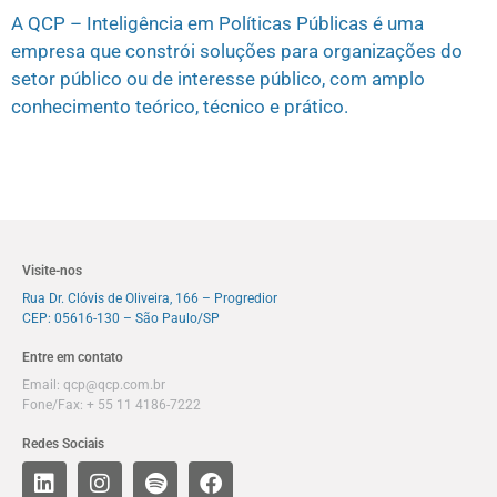
A QCP – Inteligência em Políticas Públicas é uma
empresa que constrói soluções para organizações do
setor público ou de interesse público, com amplo
conhecimento teórico, técnico e prático.
Visite-nos
Rua Dr. Clóvis de Oliveira, 166 – Progredior
CEP: 05616-130 – São Paulo/SP
Entre em contato
Email:
qcp@qcp.com.br
Fone/Fax: + 55 11 4186-7222
Redes Sociais