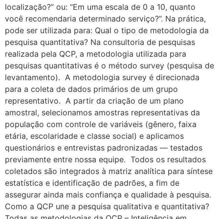
localização?” ou: “Em uma escala de 0 a 10, quanto
você recomendaria determinado serviço?”. Na prática,
pode ser utilizada para: Qual o tipo de metodologia da
pesquisa quantitativa? Na consultoria de pesquisas
realizada pela QCP, a metodologia utilizada para
pesquisas quantitativas é o método survey (pesquisa de
levantamento). A metodologia survey é direcionada
para a coleta de dados primários de um grupo
representativo. A partir da criação de um plano
amostral, selecionamos amostras representativas da
população com controle de variáveis (gênero, faixa
etária, escolaridade e classe social) e aplicamos
questionários e entrevistas padronizadas — testados
previamente entre nossa equipe. Todos os resultados
coletados são integrados à matriz analítica para síntese
estatística e identificação de padrões, a fim de
assegurar ainda mais confiança e qualidade à pesquisa.
Como a QCP une a pesquisa qualitativa e quantitativa?
Todas as metodologias da QCP – Inteligência em