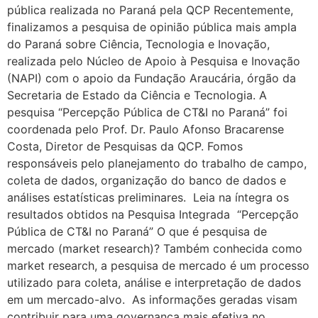
pública realizada no Paraná pela QCP Recentemente,
finalizamos a pesquisa de opinião pública mais ampla
do Paraná sobre Ciência, Tecnologia e Inovação,
realizada pelo Núcleo de Apoio à Pesquisa e Inovação
(NAPI) com o apoio da Fundação Araucária, órgão da
Secretaria de Estado da Ciência e Tecnologia. A
pesquisa “Percepção Pública de CT&I no Paraná” foi
coordenada pelo Prof. Dr. Paulo Afonso Bracarense
Costa, Diretor de Pesquisas da QCP. Fomos
responsáveis pelo planejamento do trabalho de campo,
coleta de dados, organização do banco de dados e
análises estatísticas preliminares. Leia na íntegra os
resultados obtidos na Pesquisa Integrada “Percepção
Pública de CT&I no Paraná” O que é pesquisa de
mercado (market research)? Também conhecida como
market research, a pesquisa de mercado é um processo
utilizado para coleta, análise e interpretação de dados
em um mercado-alvo. As informações geradas visam
contribuir para uma governança mais efetiva no