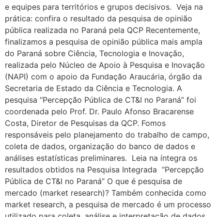
e equipes para territórios e grupos decisivos. Veja na
prática: confira o resultado da pesquisa de opinião
pública realizada no Paraná pela QCP Recentemente,
finalizamos a pesquisa de opinião pública mais ampla
do Paraná sobre Ciência, Tecnologia e Inovação,
realizada pelo Núcleo de Apoio à Pesquisa e Inovação
(NAPI) com o apoio da Fundação Araucária, órgão da
Secretaria de Estado da Ciência e Tecnologia. A
pesquisa “Percepção Pública de CT&I no Paraná” foi
coordenada pelo Prof. Dr. Paulo Afonso Bracarense
Costa, Diretor de Pesquisas da QCP. Fomos
responsáveis pelo planejamento do trabalho de campo,
coleta de dados, organização do banco de dados e
análises estatísticas preliminares. Leia na íntegra os
resultados obtidos na Pesquisa Integrada “Percepção
Pública de CT&I no Paraná” O que é pesquisa de
mercado (market research)? Também conhecida como
market research, a pesquisa de mercado é um processo
utilizado para coleta, análise e interpretação de dados