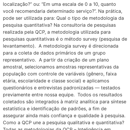
localização?” ou: “Em uma escala de 0 a 10, quanto
você recomendaria determinado serviço?”. Na prática,
pode ser utilizada para: Qual o tipo de metodologia da
pesquisa quantitativa? Na consultoria de pesquisas
realizada pela QCP, a metodologia utilizada para
pesquisas quantitativas é o método survey (pesquisa de
levantamento). A metodologia survey é direcionada
para a coleta de dados primários de um grupo
representativo. A partir da criação de um plano
amostral, selecionamos amostras representativas da
população com controle de variáveis (gênero, faixa
etária, escolaridade e classe social) e aplicamos
questionários e entrevistas padronizadas — testados
previamente entre nossa equipe. Todos os resultados
coletados são integrados à matriz analítica para síntese
estatística e identificação de padrões, a fim de
assegurar ainda mais confiança e qualidade à pesquisa.
Como a QCP une a pesquisa qualitativa e quantitativa?
Todas as metodologias da QCP – Inteligência em