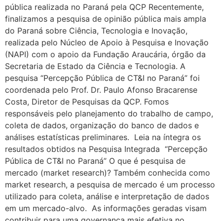
pública realizada no Paraná pela QCP Recentemente,
finalizamos a pesquisa de opinião pública mais ampla
do Paraná sobre Ciência, Tecnologia e Inovação,
realizada pelo Núcleo de Apoio à Pesquisa e Inovação
(NAPI) com o apoio da Fundação Araucária, órgão da
Secretaria de Estado da Ciência e Tecnologia. A
pesquisa “Percepção Pública de CT&I no Paraná” foi
coordenada pelo Prof. Dr. Paulo Afonso Bracarense
Costa, Diretor de Pesquisas da QCP. Fomos
responsáveis pelo planejamento do trabalho de campo,
coleta de dados, organização do banco de dados e
análises estatísticas preliminares. Leia na íntegra os
resultados obtidos na Pesquisa Integrada “Percepção
Pública de CT&I no Paraná” O que é pesquisa de
mercado (market research)? Também conhecida como
market research, a pesquisa de mercado é um processo
utilizado para coleta, análise e interpretação de dados
em um mercado-alvo. As informações geradas visam
contribuir para uma governança mais efetiva no